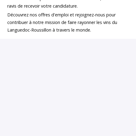
ravis de recevoir votre candidature.
Découvrez nos offres d'emploi et rejoignez-nous pour
contribuer à notre mission de faire rayonner les vins du
Languedoc-Roussillon à travers le monde.
Apply
or
Apply with Indeed
Share job