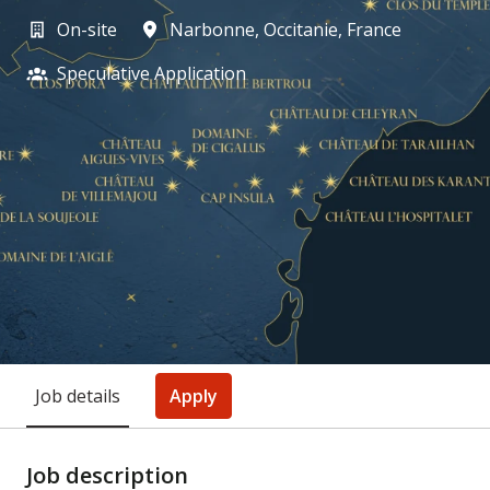
On-site
Narbonne
,
Occitanie
,
France
Speculative Application
Job details
Apply
Job description