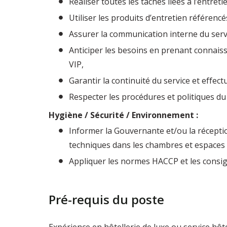
Réaliser toutes les tâches liées à l’entreti
Utiliser les produits d’entretien référenc
Assurer la communication interne du serv
Anticiper les besoins en prenant connaissa
VIP,
Garantir la continuité du service et effec
Respecter les procédures et politiques d
Hygiène / Sécurité / Environnement :
Informer la Gouvernante et/ou la récepti
techniques dans les chambres et espace
Appliquer les normes HACCP et les consig
Pré-requis du poste