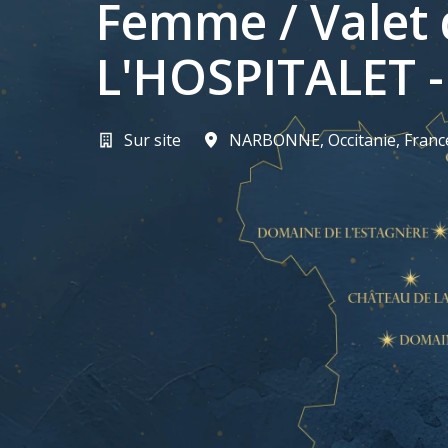
Femme / Valet
L'HOSPITALET 
Sur site
NARBONNE
,
Occitanie
,
Franc