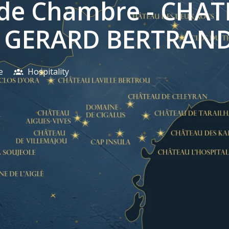
 de Chambre - CHA
- GERARD BERTRAN
e
Hospitality