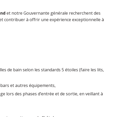
and
et notre Gouvernante générale recherchent des
et contribuer à offrir une expérience exceptionnelle à
es de bain selon les standards 5 étoiles (faire les lits,
ibars et autres équipements,
ge lors des phases d’entrée et de sortie, en veillant à