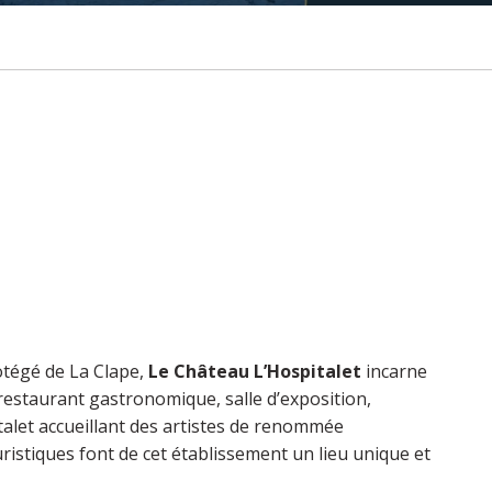
i
otégé de La Clape,
Le Château L’Hospitalet
incarne
 restaurant gastronomique, salle d’exposition,
italet accueillant des artistes de renommée
istiques font de cet établissement un lieu unique et