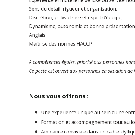
Expérience en hôtellerie de luxe ou service hôt
Sens du détail, rigueur et organisation,
Discrétion, polyvalence et esprit d’équipe,
Dynamisme, autonomie et bonne présentation
Anglais
Maîtrise des normes HACCP
A compétences égales, priorité aux personnes han
Ce poste est ouvert aux personnes en situation de
Nous vous offrons :
Une expérience unique au sein d’une entre
Formation et accompagnement tout au lon
Ambiance conviviale dans un cadre idylliq