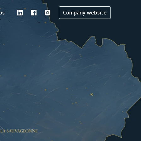
bs
Company website