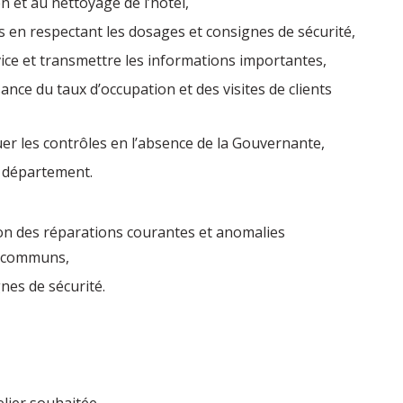
en et au nettoyage de l’hôtel,
és en respectant les dosages et consignes de sécurité,
ice et transmettre les informations importantes,
nce du taux d’occupation et des visites de clients
tuer les contrôles en l’absence de la Gouvernante,
u département.
on des réparations courantes et anomalies
s communs,
nes de sécurité.